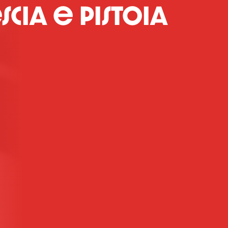
cia e Pistoia