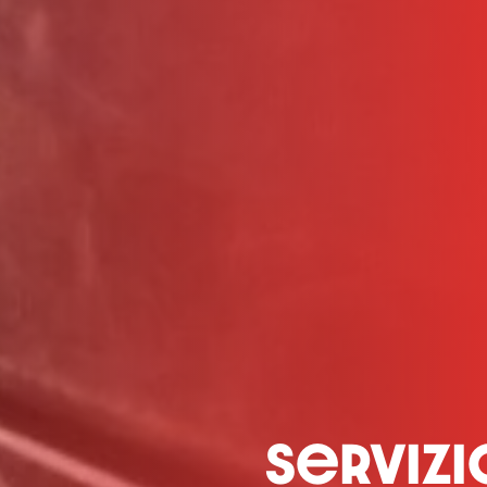
Servizi