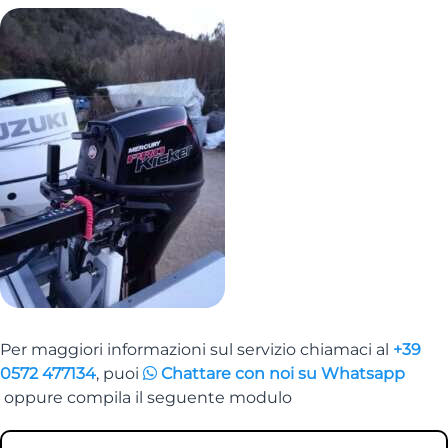
Per maggiori informazioni sul servizio chiamaci al
+39
0572 477134
, puoi
Chattare con noi su Whatsapp
oppure compila il seguente modulo